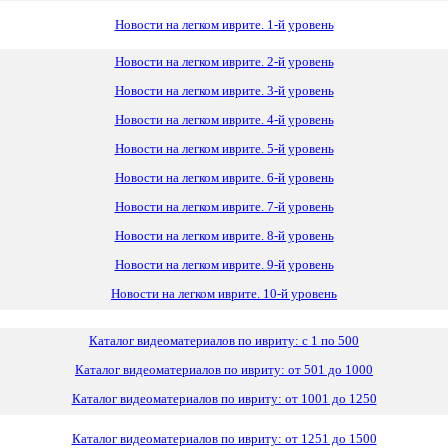
Новости на легком иврите. 1-й уровень
Новости на легком иврите. 2-й уровень
Новости на легком иврите. 3-й уровень
Новости на легком иврите. 4-й уровень
Новости на легком иврите. 5-й уровень
Новости на легком иврите. 6-й уровень
Новости на легком иврите. 7-й уровень
Новости на легком иврите. 8-й уровень
Новости на легком иврите. 9-й уровень
Новости на легком иврите. 10-й уровень
Каталог видеоматериалов по ивриту: с 1 по 500
Каталог видеоматериалов по ивриту: от 501 до 1000
Каталог видеоматериалов по ивриту: от 1001 до 1250
Каталог видеоматериалов по ивриту: от 1251 до 1500