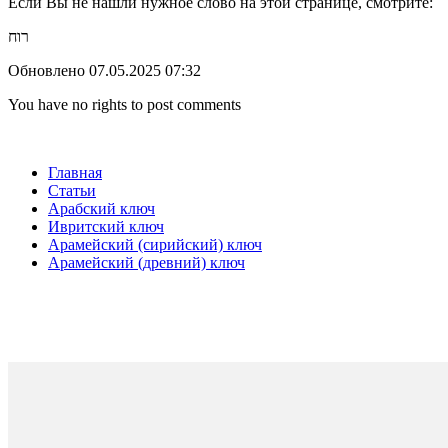
Если Вы не нашли нужное слово на этой странице, смотрите:
רוח
Обновлено 07.05.2025 07:32
You have no rights to post comments
Главная
Статьи
Арабский ключ
Ивритский ключ
Арамейский (сирийский) ключ
Арамейский (древний) ключ