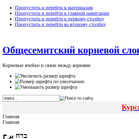
Пропустить и перейти к материалам
Пропустить и перейти к главной навигации
Пропустить и перейти к первому столбцу
Пропустить и перейти ко второму столбцу
Общесемитский корневой сло
Корневые ячейки и связи между корнями
Курс
Главная
Главная
ברח برح