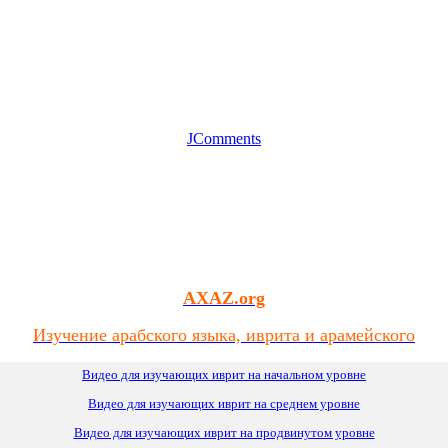
JComments
AXAZ.org
Изучение арабского языка, иврита и арамейского
Видео для изучающих иврит на начальном уровне
Видео для изучающих иврит
на
среднем уровне
Видео для изучающих иврит на продвинутом уровне