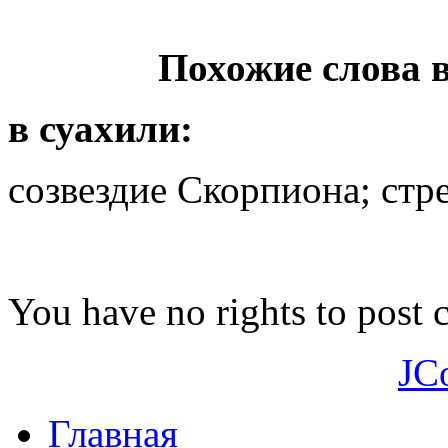
Похожие слова 
в суахили:
созвездие Скорпиона; стре
You have no rights to post
JC
Главная