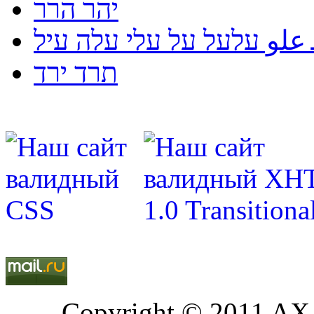
יהר הרר
لو עלעל על עלי עלה עיל
תרד ירד
Copyright © 2011 AXA