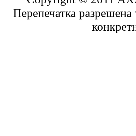
Перепечатка разрешена 
конкрет