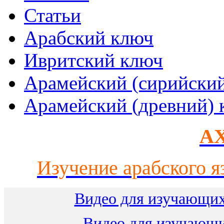
Статьи
Арабский ключ
Ивритский ключ
Арамейский (сирийски
Арамейский (древний) 
AX
Изучение арабского я
Видео для изучающих
Видео для изучающ