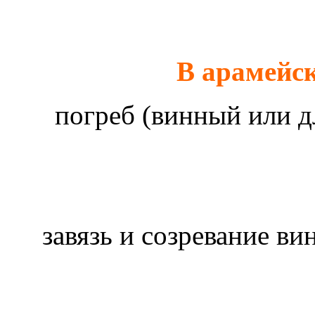
В арамейс
погреб (винный или д
завязь и созревание в