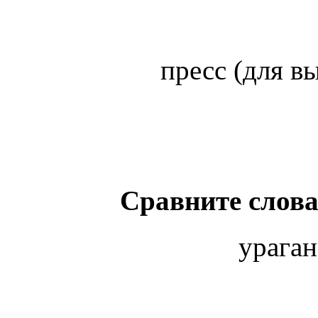
пресс (для 
ураган