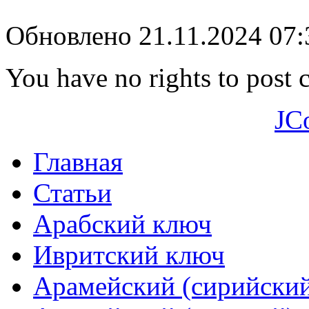
Обновлено 21.11.2024 07
You have no rights to post
JC
Главная
Статьи
Арабский ключ
Ивритский ключ
Арамейский (сирийски