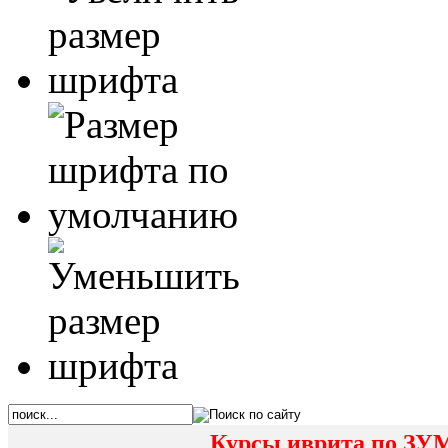
Курсы иврита по ЗУМ