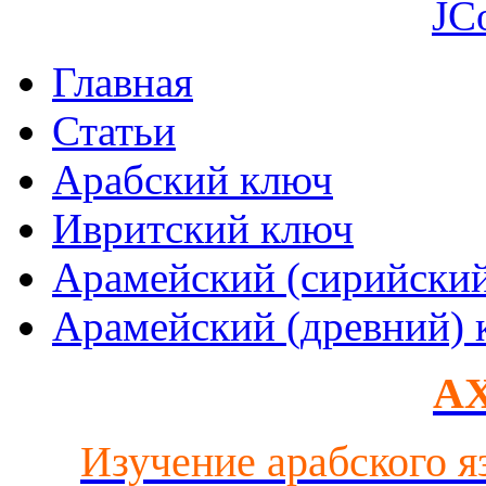
JC
Главная
Статьи
Арабский ключ
Ивритский ключ
Арамейский (сирийски
Арамейский (древний) 
AX
Изучение арабского я