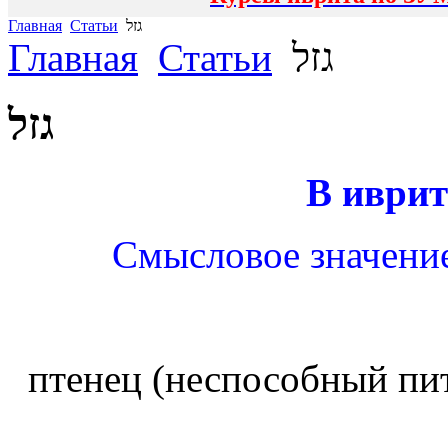
Главная
Статьи
גזל
Главная
Статьи
גזל
גזל
В иврит
Смысловое значение
птенец (неспособный пи