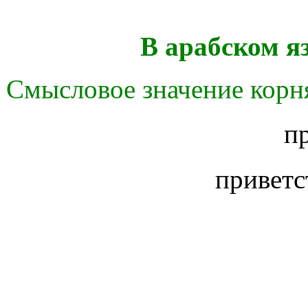
В арабском я
Смысловое значение корня
п
приветс