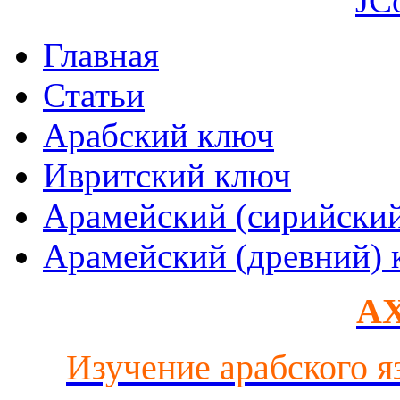
JC
Главная
Статьи
Арабский ключ
Ивритский ключ
Арамейский (сирийски
Арамейский (древний) 
AX
Изучение арабского я