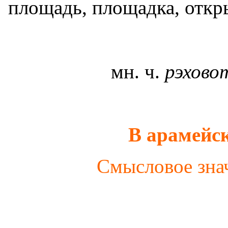
площадь, площадка, откр
мн. ч.
рэхов
В арамейс
Смысловое знач