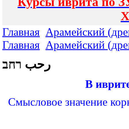
Курсы иврита по З
Х
Главная
Арамейский (дре
Главная
Арамейский (дре
رحب רחב
В иврит
Смысловое значение кор