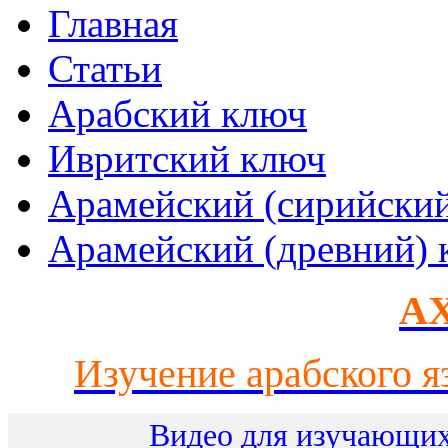
Главная
Статьи
Арабский ключ
Ивритский ключ
Арамейский (сирийски
Арамейский (древний) 
AX
Изучение арабского я
Видео для изучающих