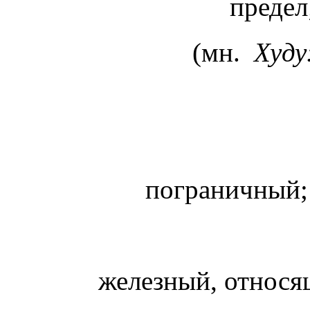
предел
(мн.
Худу
пограничный
железный, относя