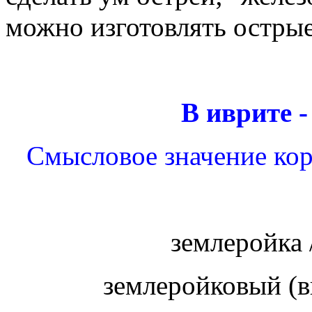
можно изготовлять остры
В иврите 
Смысловое значение кор
землеройка 
землеройковый (ви