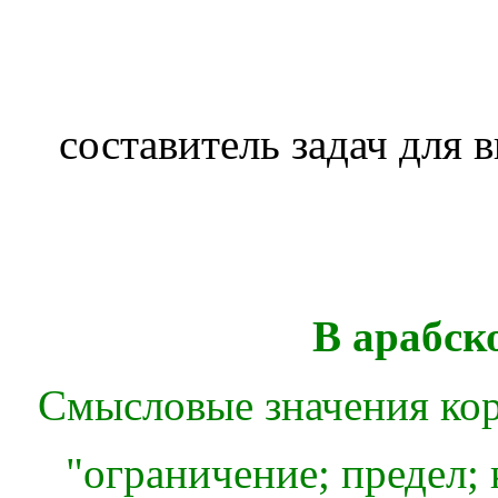
составитель задач для 
В арабск
Смысловые значения корн
"ограничение; предел; 