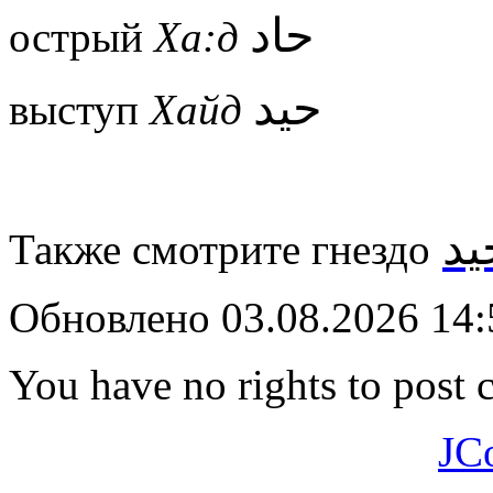
حاد
острый
Ха:д
حيد
выступ
Хайд
يد
Также смотрите гнездо
Обновлено 03.08.2026 14
You have no rights to post
JC