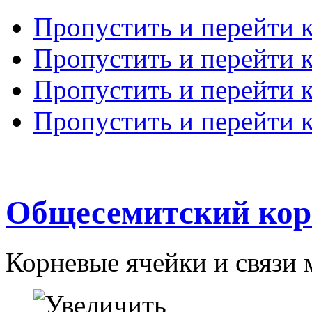
Пропустить и перейти 
Пропустить и перейти к
Пропустить и перейти 
Пропустить и перейти 
Общесемитский кор
Корневые ячейки и связи