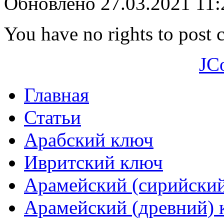
Обновлено 27.03.2021 11
You have no rights to post
JC
Главная
Статьи
Арабский ключ
Ивритский ключ
Арамейский (сирийски
Арамейский (древний) 