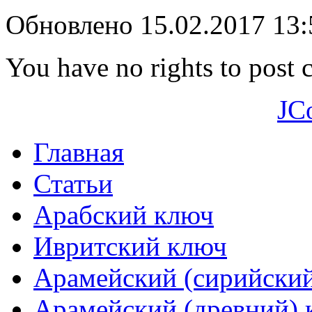
Обновлено 15.02.2017 13
You have no rights to post
JC
Главная
Статьи
Арабский ключ
Ивритский ключ
Арамейский (сирийски
Арамейский (древний) 