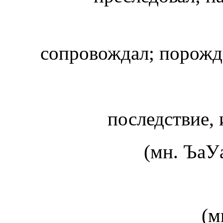
сопровождал; порожд
последствие, 
(мн. Ъа