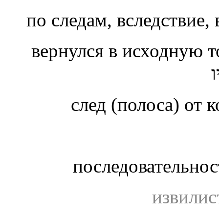
по следам, вследствие, 
вернулся в исходную 
след (полоса) от 
последовательнос
извилис