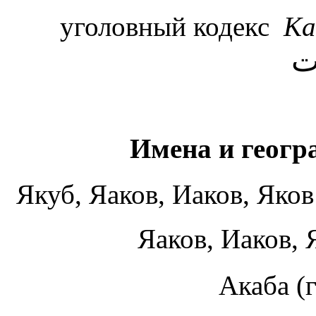
уголовный кодекс
Ка
ت
Имена и геогр
Якуб, Яаков, Иаков, Яко
Яаков, Иаков,
Акаба (