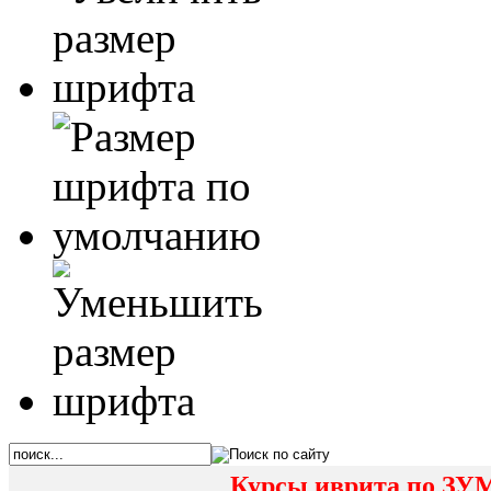
Курсы иврита по ЗУМ