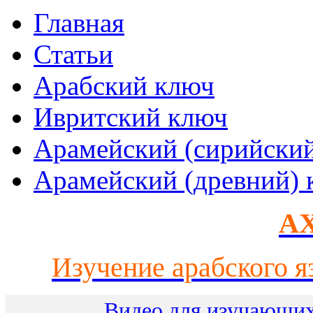
Главная
Статьи
Арабский ключ
Ивритский ключ
Арамейский (сирийски
Арамейский (древний) 
AX
Изучение арабского я
Видео для изучающих