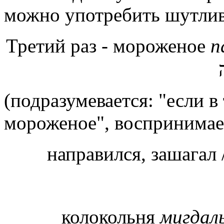
можно употребить шутлив
Третий раз - мороженое
п
(подразумевается: "если в 
мороженое", воспринимае
направился, зашагал 
колокольня
мигдал