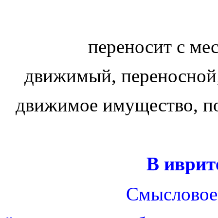
переносит с ме
движимый, переносной;
движимое имущество, 
В иврит
Смысловое 