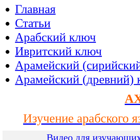
Главная
Статьи
Арабский ключ
Ивритский ключ
Арамейский (сирийски
Арамейский (древний) 
AX
Изучение арабского я
Видео для изучающих