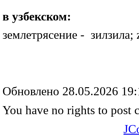
в узбекском:
землетрясение - зилзила;
Обновлено 28.05.2026 19
You have no rights to post
JC