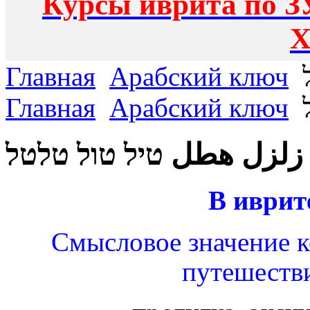
Курсы иврита по З
Х
Главная
Арабский ключ
Главная
Арабский ключ
زلزل هطل טיל טול טלטל
В иврит
Смысловое значение к
путешестви