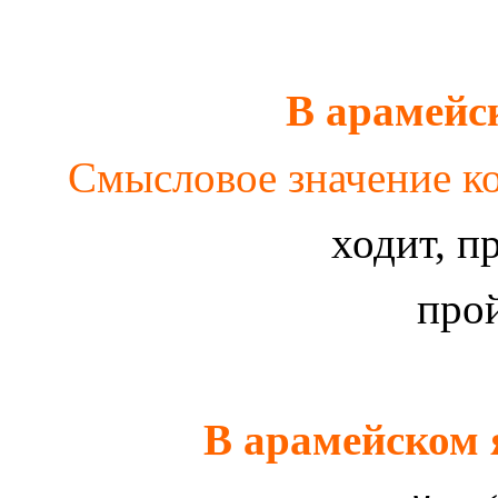
В арамейс
Смысловое значение ко
ходит, п
про
В арамейском 