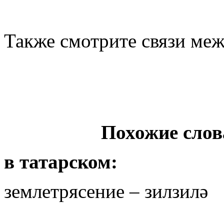
Также смотрите связи ме
Похожие слов
в
татарском
:
землетрясение – зилзилә