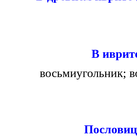
В иврит
восьмиугольник; 
Пословиц