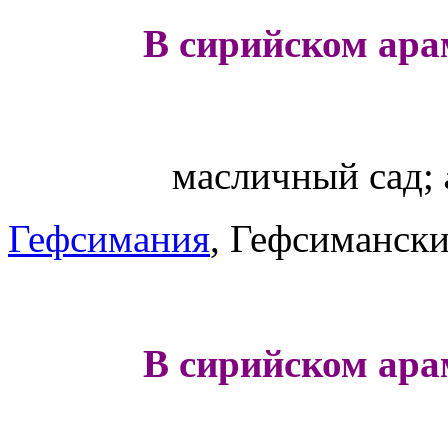
В сирийском ара
масличный сад;
Гефсимания
, Гефсимански
В сирийском ара