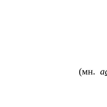
(мн.
а