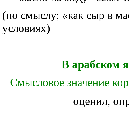
(по смыслу; «как сыр в ма
условиях)
В арабском я
Смысловое значение корн
оценил, оп