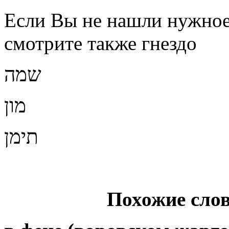
Если Вы не нашли нужное 
смотрите также гнездо
שמה
מון
תימן
Похожие слов