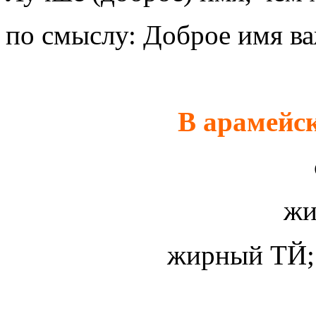
по смыслу: Доброе имя ва
В арамейс
жи
жирный ТЙ;