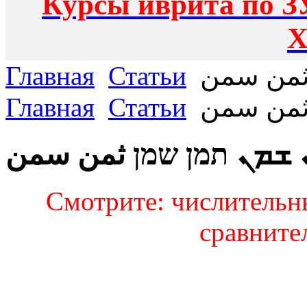
Курсы иврита по З
Х
Главная
Статьи
ثمن سمن
Главная
Статьи
ثمن سمن
ܫܡܢ תמן שמן ثمن سمن
Смотрите: числительны
сравнит