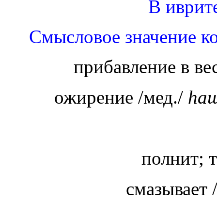
В иврит
Смысловое значение ко
прибавление в ве
ожирение /мед./
hа
полнит; 
смазывает 