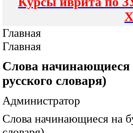
Курсы иврита по З
Х
Главная
Главная
Слова начинающиеся н
русского словаря)
Администратор
Слова начинающиеся на бу
словаря)