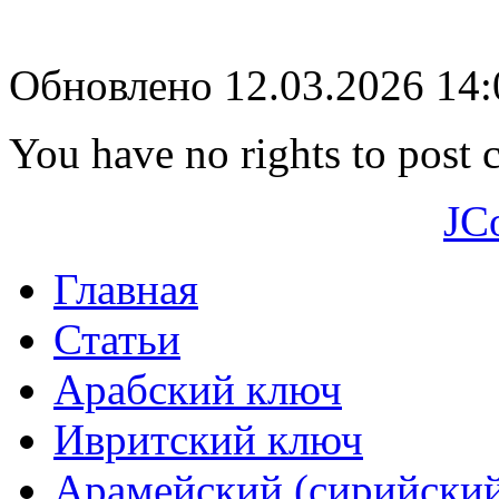
Обновлено 12.03.2026 14
You have no rights to post
JC
Главная
Статьи
Арабский ключ
Ивритский ключ
Арамейский (сирийски