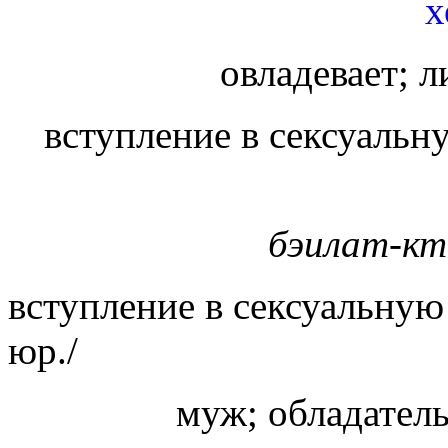
х
овладевает; 
вступление в сексуальну
бэилат-к
вступление в сексуальную
юр./
муж; обладатель