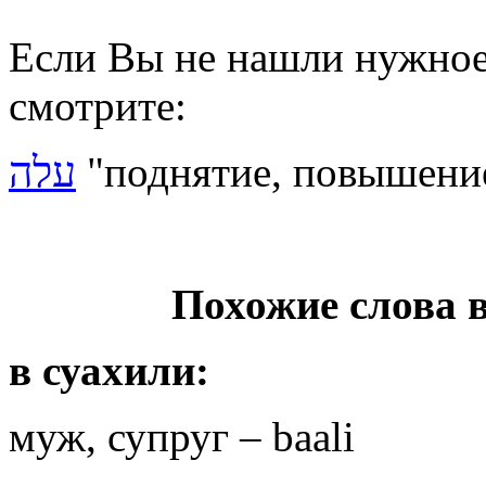
Если Вы не нашли нужное 
смотрите:
עלה
"
поднятие, повышение
Похожие слова 
в суахили:
муж, супруг – baali