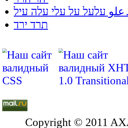
لو עלעל על עלי עלה עיל
תרד ירד
Copyright © 2011 AXA