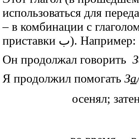
использоваться для перед
– в комбинации с глаголо
приставки ب). Например:
Он продолжал говорить
З
Я продолжил помогать
З
а
осенял; зате