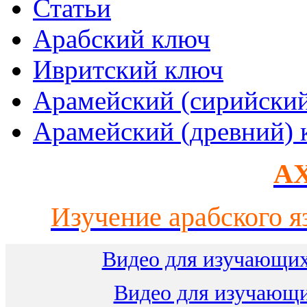
Статьи
Арабский ключ
Ивритский ключ
Арамейский (сирийски
Арамейский (древний) 
AX
Изучение арабского я
Видео для изучающих
Видео для изучающ