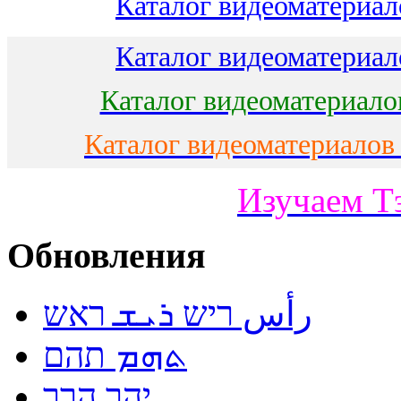
Каталог видеоматериало
Каталог видеоматериало
Каталог видеоматериало
Каталог видеоматериалов
Изучаем Т
Обновления
رأس ריש ܪܝܫ ראש
ܬܗܡ תהם
יהר הרר