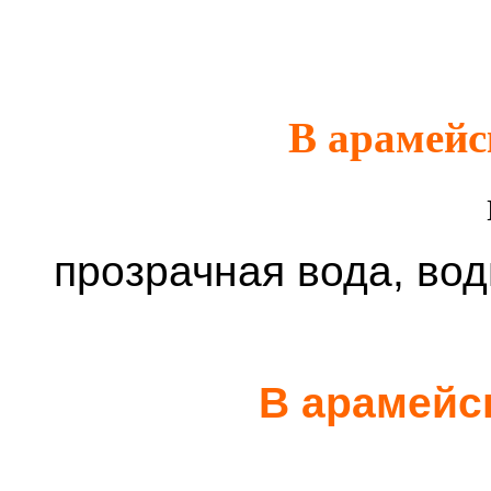
В арамейс
прозрачная вода, вод
В арамейс