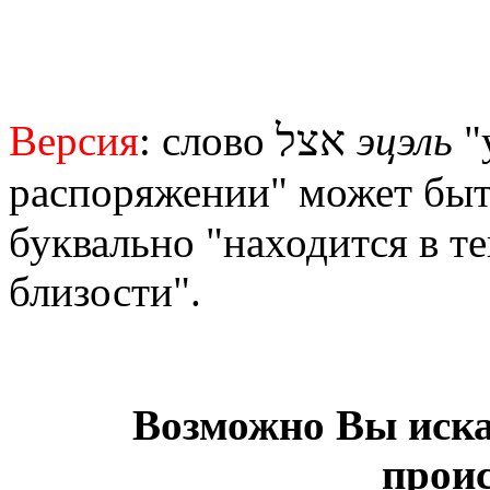
אצל
Версия
: слово
эцэль
"
распоряжении" может быт
буквально "находится в т
близости".
Возможно Вы иска
прои