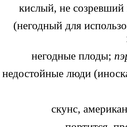
кислый, не созревший
(негодный для использо
негодные плоды;
пэ
недостойные люди (иноска
скунс, американ
портится, пр