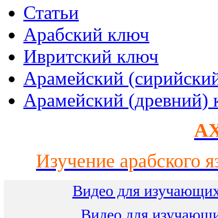
Статьи
Арабский ключ
Ивритский ключ
Арамейский (сирийски
Арамейский (древний) 
AX
Изучение арабского я
Видео для изучающих
Видео для изучающ