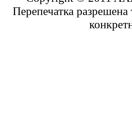
Перепечатка разрешена 
конкрет