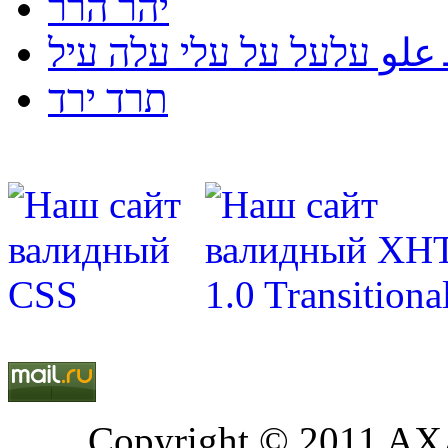
יהר הרר
لو עלעל על עלי עלה עיל
תרד ירד
Copyright © 2011 AXA