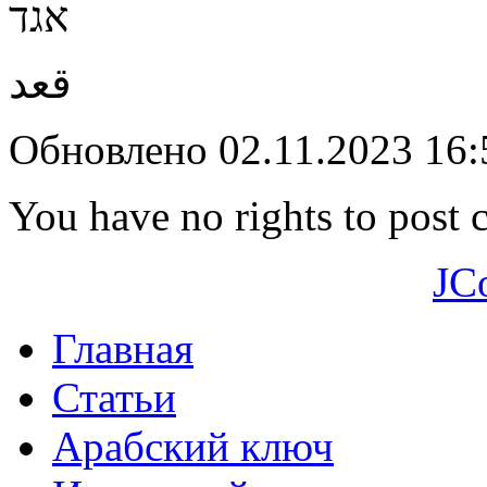
אגד
قعد
Обновлено 02.11.2023 16
You have no rights to post
JC
Главная
Статьи
Арабский ключ