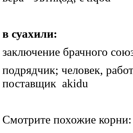
в суахили:
заключение брачного союз
подрядчик; человек, рабо
поставщик akidu
Смотрите похожие корни: