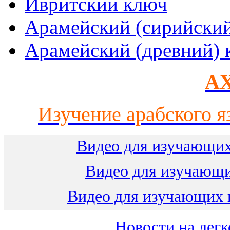
Ивритский ключ
Арамейский (сирийски
Арамейский (древний) 
AX
Изучение арабского я
Видео для изучающих
Видео для изучающ
Видео для изучающих 
Новости на легк