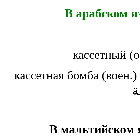
В арабском я
кассетный (
кассетная бомба (воен.
ة
В мальтийском 