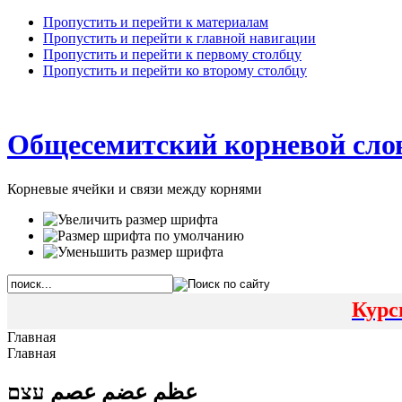
Пропустить и перейти к материалам
Пропустить и перейти к главной навигации
Пропустить и перейти к первому столбцу
Пропустить и перейти ко второму столбцу
Общесемитский корневой сло
Корневые ячейки и связи между корнями
Курс
Главная
Главная
عظم عضم عصم עצם