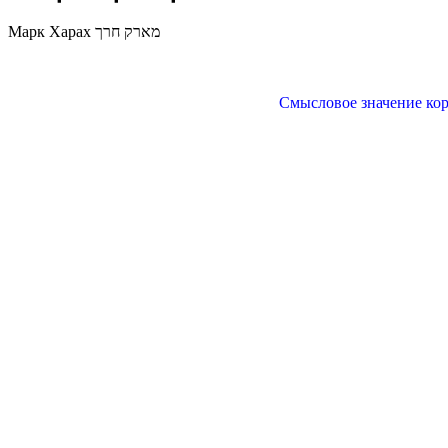
Марк Харах מארק חרך
Смысловое значение корн