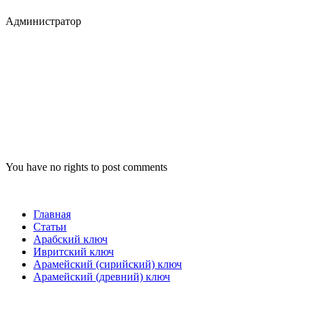
Администратор
You have no rights to post comments
Главная
Статьи
Арабский ключ
Ивритский ключ
Арамейский (сирийский) ключ
Арамейский (древний) ключ