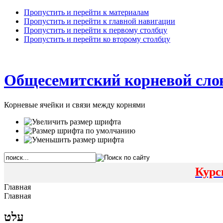
Пропустить и перейти к материалам
Пропустить и перейти к главной навигации
Пропустить и перейти к первому столбцу
Пропустить и перейти ко второму столбцу
Общесемитский корневой сло
Корневые ячейки и связи между корнями
Курс
Главная
Главная
עלט