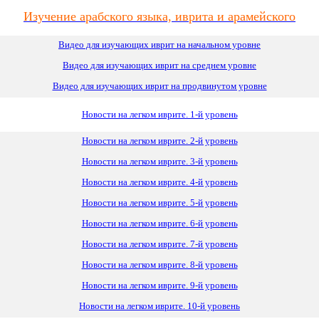
Изучение арабского языка, иврита и арамейского
Видео для изучающих иврит на начальном уровне
Видео для изучающих иврит
на
среднем уровне
Видео для изучающих иврит на продвинутом уровне
Новости на легком иврите. 1-й уровень
Новости на легком иврите. 2-й уровень
Новости на легком иврите. 3-й уровень
Новости на легком иврите. 4-й уровень
Новости на легком иврите. 5-й уровень
Новости на легком иврите. 6-й уровень
Новости на легком иврите. 7-й уровень
Новости на легком иврите. 8-й уровень
Новости на легком иврите. 9-й уровень
Новости на легком иврите. 10-й уровень