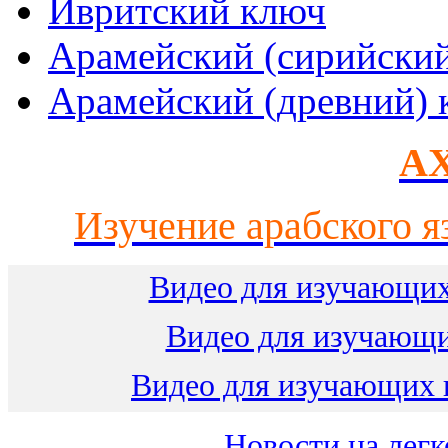
Ивритский ключ
Арамейский (сирийски
Арамейский (древний) 
AX
Изучение арабского я
Видео для изучающих
Видео для изучающ
Видео для изучающих 
Новости на легк