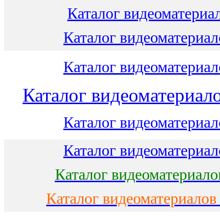
Каталог видеоматериал
Каталог видеоматериало
Каталог видеоматериало
Каталог видеоматериало
Каталог видеоматериало
Каталог видеоматериало
Каталог видеоматериало
Каталог видеоматериалов