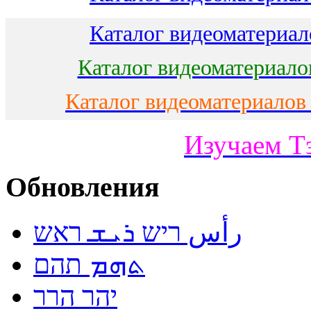
Каталог видеоматериало
Каталог видеоматериало
Каталог видеоматериалов
Изучаем Т
Обновления
رأس ריש ܪܝܫ ראש
ܬܗܡ תהם
יהר הרר