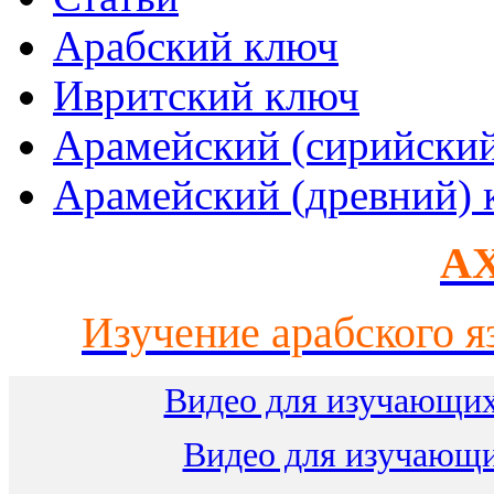
Арабский ключ
Ивритский ключ
Арамейский (сирийски
Арамейский (древний) 
AX
Изучение арабского я
Видео для изучающих
Видео для изучающ