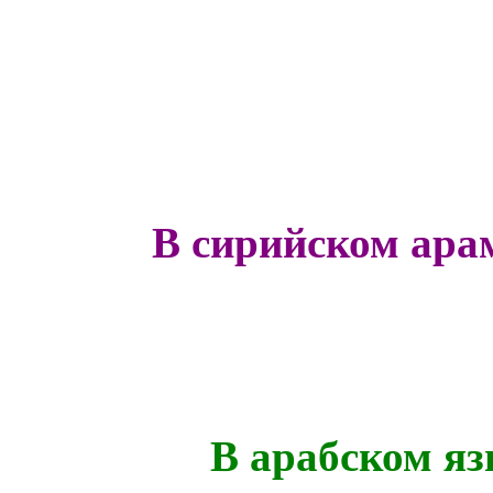
В сирийском ара
В арабском яз