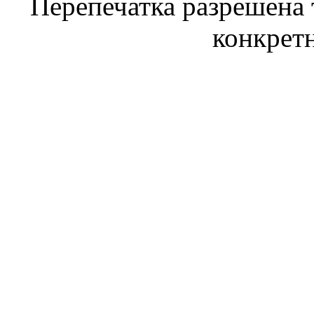
Перепечатка разрешена 
конкрет