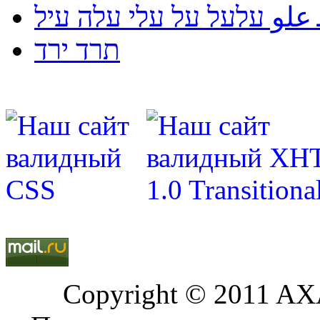
لو עלעל על עלי עלה עיל
תרד ירד
Copyright © 2011 AXA