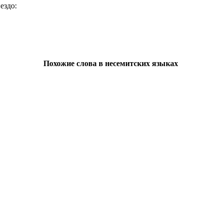
ездо:
Похожие слова в
несемитских языках