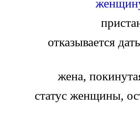
женщину
приста
отказывается дать
жена, покинута
статус женщины, ос