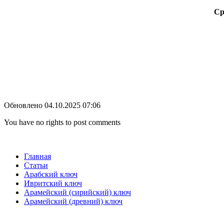
Ср
Обновлено 04.10.2025 07:06
You have no rights to post comments
Главная
Статьи
Арабский ключ
Ивритский ключ
Арамейский (сирийский) ключ
Арамейский (древний) ключ