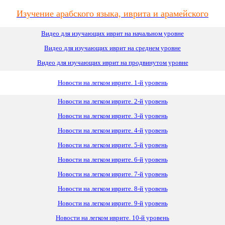
Изучение арабского языка, иврита и арамейского
Видео для изучающих иврит на начальном уровне
Видео для изучающих иврит
на
среднем уровне
Видео для изучающих иврит на продвинутом уровне
Новости на легком иврите. 1-й уровень
Новости на легком иврите. 2-й уровень
Новости на легком иврите. 3-й уровень
Новости на легком иврите. 4-й уровень
Новости на легком иврите. 5-й уровень
Новости на легком иврите. 6-й уровень
Новости на легком иврите. 7-й уровень
Новости на легком иврите. 8-й уровень
Новости на легком иврите. 9-й уровень
Новости на легком иврите. 10-й уровень