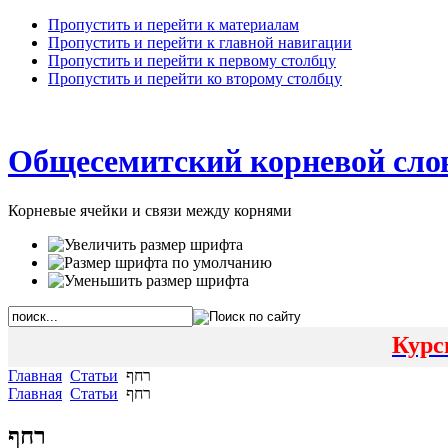
Пропустить и перейти к материалам
Пропустить и перейти к главной навигации
Пропустить и перейти к первому столбцу
Пропустить и перейти ко второму столбцу
Общесемитский корневой сло
Корневые ячейки и связи между корнями
Курс
Главная
Статьи
רחף
Главная
Статьи
רחף
רחף