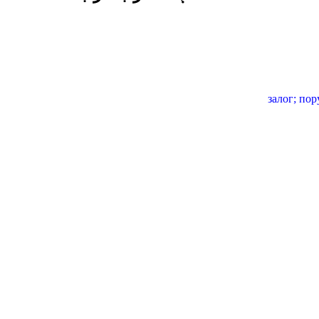
залог;
пор