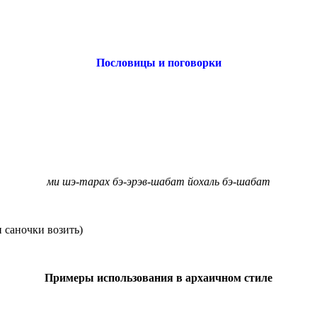
Пословицы и поговорки
ми шэ-тарах бэ-эрэв-шабат йохаль бэ-шабат
и саночки возить)
Примеры использования в архаичном стиле