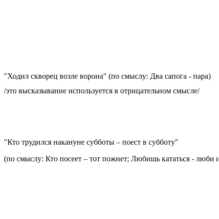
"Ходил скворец возле ворона" (по смыслу: Два сапога - пара)
/это высказывание используется в отрицательном смысле/
"Кто трудился накануне субботы – поест в субботу"
(по смыслу: Кто посеет – тот пожнет; Любишь кататься - люби 