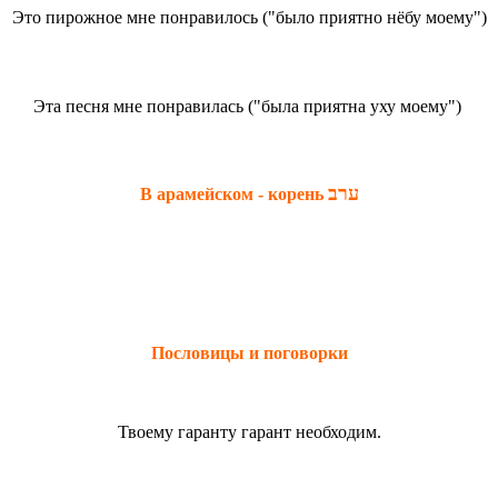
Это пирожное мне понравилось ("было приятно нёбу моему")
Эта песня мне понравилась ("была приятна уху моему")
ערב
В арамейском - корень
Пословицы и поговорки
Твоему гаранту гарант необходим.