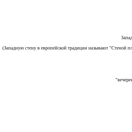
Запа
(Западную стену в европейской традиции называют "Стеной пл
"вечерее